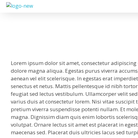
Lorem ipsum dolor sit amet, consectetur adipiscing 
dolore magna aliqua. Egestas purus viverra accumsan
aenean vel elit scelerisque. In egestas erat imperdie
senectus et netus. Mattis pellentesque id nibh tortor
feugiat sed lectus vestibulum. Ullamcorper velit s
varius duis at consectetur lorem. Nisi vitae suscipit
pretium viverra suspendisse potenti nullam. Et molesti
magna. Dignissim diam quis enim lobortis sceleris
volutpat. Ornare lectus sit amet est placerat in egest
maecenas sed. Placerat duis ultricies lacus sed turpi