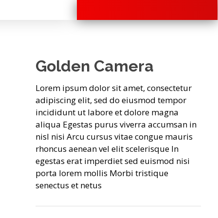
+91 70280 33030
Golden Camera
Lorem ipsum dolor sit amet, consectetur
adipiscing elit, sed do eiusmod tempor
incididunt ut labore et dolore magna
aliqua Egestas purus viverra accumsan in
nisl nisi Arcu cursus vitae congue mauris
rhoncus aenean vel elit scelerisque In
egestas erat imperdiet sed euismod nisi
porta lorem mollis Morbi tristique
senectus et netus