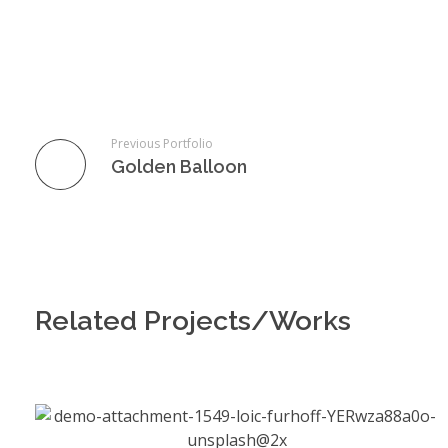
Previous Portfolio
Golden Balloon
Related Projects/Works