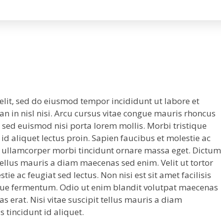
elit, sed do eiusmod tempor incididunt ut labore et
 in nisl nisi. Arcu cursus vitae congue mauris rhoncus
t sed euismod nisi porta lorem mollis. Morbi tristique
 id aliquet lectus proin. Sapien faucibus et molestie ac
ed ullamcorper morbi tincidunt ornare massa eget. Dictum
 tellus mauris a diam maecenas sed enim. Velit ut tortor
e ac feugiat sed lectus. Non nisi est sit amet facilisis
que fermentum. Odio ut enim blandit volutpat maecenas
as erat. Nisi vitae suscipit tellus mauris a diam
s tincidunt id aliquet.